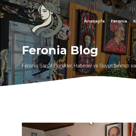
Anasayfa
Feronia
K
Feronia Blog
Feronia Sanat Ekinlikler, Haberler ve Duyurularımızı sa