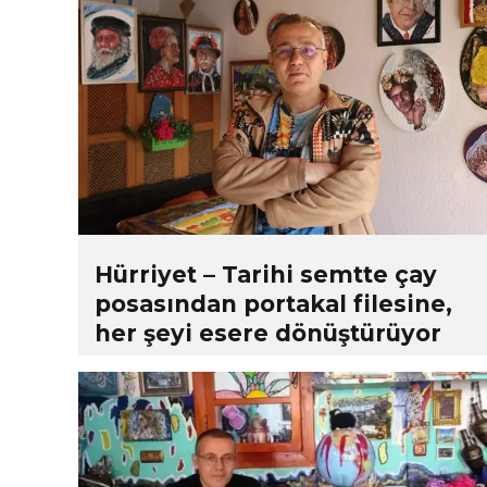
Hürriyet – Tarihi semtte çay
posasından portakal filesine,
her şeyi esere dönüştürüyor