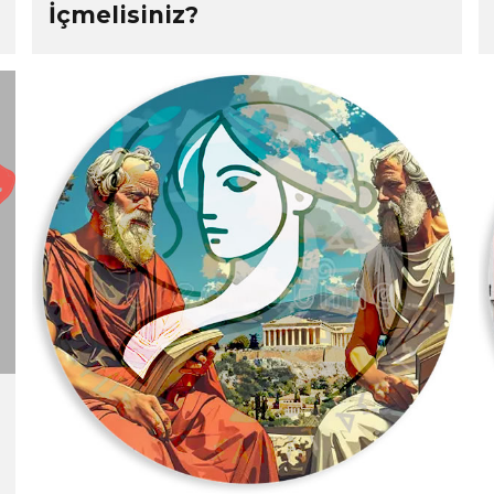
İçmelisiniz?