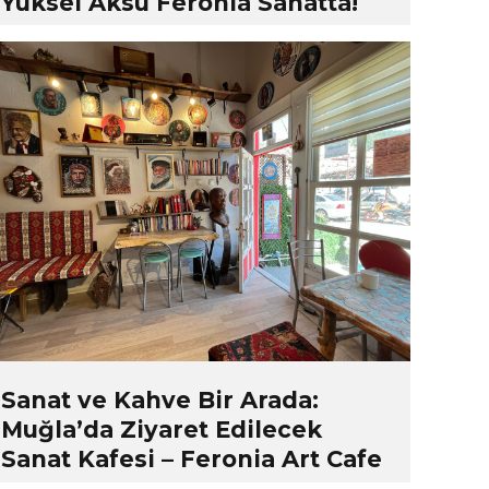
Yüksel Aksu Feronia Sanatta!
Sanat ve Kahve Bir Arada:
Muğla’da Ziyaret Edilecek
Sanat Kafesi – Feronia Art Cafe