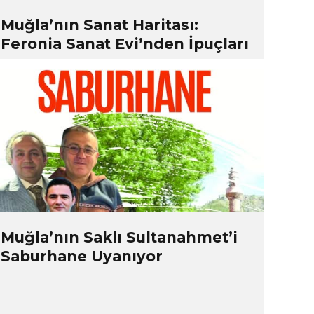
Muğla’nın Sanat Haritası:
Feronia Sanat Evi’nden İpuçları
Muğla’nın Saklı Sultanahmet’i
Saburhane Uyanıyor