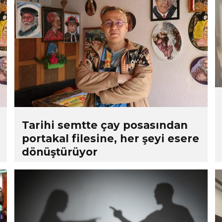
Tarihi semtte çay posasından
portakal filesine, her şeyi esere
dönüştürüyor