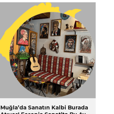
Muğla’da Sanatın Kalbi Burada