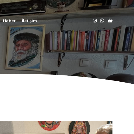
Haber
İletişim