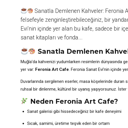
Sanatla Demlenen Kahveler: Feronia Ar
felsefeyle zenginleştirebileceğiniz, bir yan
Evi’nin içinde yer alan bu kafe, sadece bir i
sanat kitapları ve fonda...
Sanatla Demlenen Kahvele
Muğla’da kahvenizi yudumlarken resimlerin dünyasında gezin
yer var:
Feronia Art Cafe
. Feronia Sanat Evi’nin içinde ye
Duvarlarında sergilenen eserler, masa köşelerinde duran sa
ruhsal bir dinlenme, kültürel bir uyanış yaşıyorsunuz. İster
Neden Feronia Art Cafe?
Sanat galerisi gibi hissedeceğiniz bir kafe deneyimi
Sıcak, samimi, üretime teşvik eden bir ortam