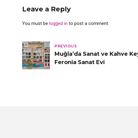
Leave a Reply
You must be
logged in
to post a comment.
PREVIOUS
Muğla’da Sanat ve Kahve Keyfi
Feronia Sanat Evi