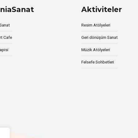
niaSanat
Aktiviteler
 Sanat
Resim Atölyeleri
rt Cafe
Geri dönüşüm Sanat
apisi
Müzik Atölyeleri
Felsefe Sohbetleri