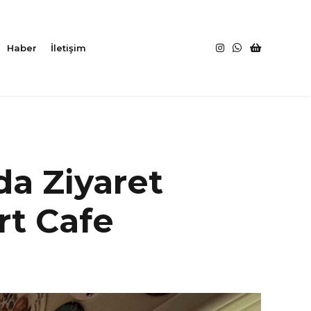
Haber
İletişim
da Ziyaret
rt Cafe