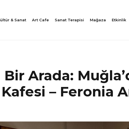
ültür & Sanat
Art Cafe
Sanat Terapisi
Mağaza
Etkinlik
 Bir Arada: Muğla’
Kafesi – Feronia A