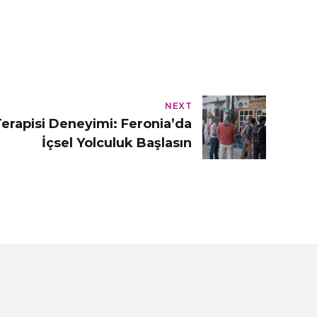
NEXT
erapisi Deneyimi: Feronia’da
İçsel Yolculuk Başlasın