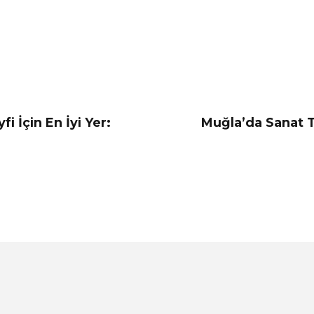
 İçin En İyi Yer:
Muğla’da Sanat T