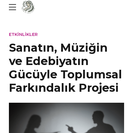
ETKINLIKLER
Sanatın, Müziğin
ve Edebiyatın
Gücüyle Toplumsal
Farkındalık Projesi