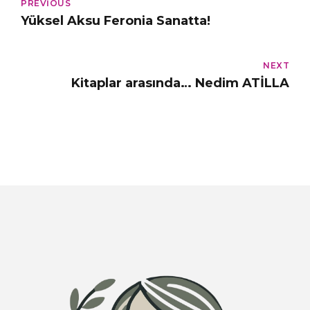
PREVIOUS
Yüksel Aksu Feronia Sanatta!
NEXT
Kitaplar arasında… Nedim ATİLLA