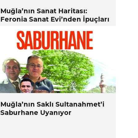
Muğla’nın Sanat Haritası:
Feronia Sanat Evi’nden İpuçları
Muğla’nın Saklı Sultanahmet’i
Saburhane Uyanıyor