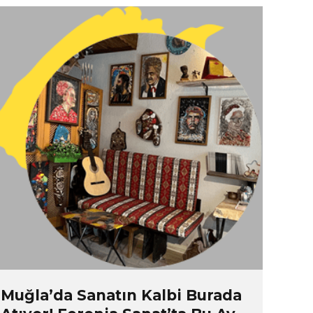
Muğla’da Sanatın Kalbi Burada