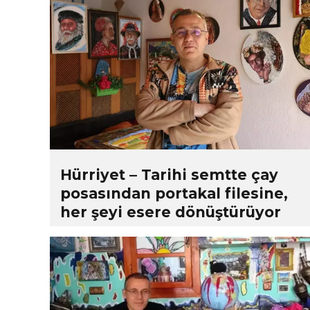
Hürriyet – Tarihi semtte çay
posasından portakal filesine,
her şeyi esere dönüştürüyor