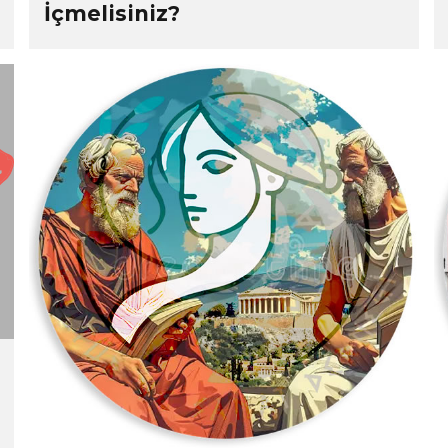
İçmelisiniz?