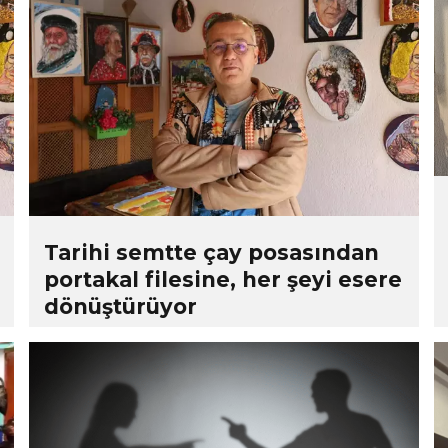
Tarihi semtte çay posasından
portakal filesine, her şeyi esere
dönüştürüyor