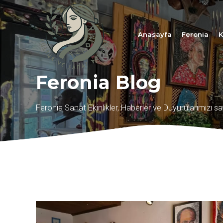
Anasayfa
Feronia
K
Feronia Blog
Feronia Sanat Ekinlikler, Haberler ve Duyurularımızı sa