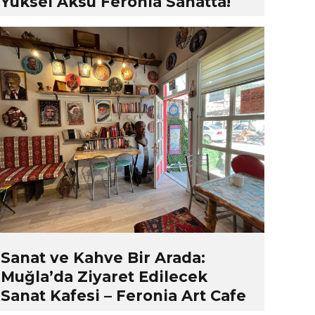
Yüksel Aksu Feronia Sanatta!
Sanat ve Kahve Bir Arada:
Muğla’da Ziyaret Edilecek
Sanat Kafesi – Feronia Art Cafe