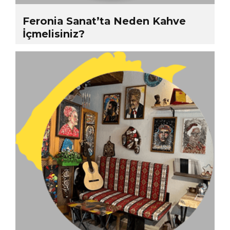
Feronia Sanat’ta Neden Kahve
İçmelisiniz?