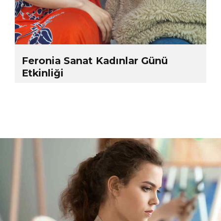
Feronia Sanat Kadınlar Günü
Etkinliği