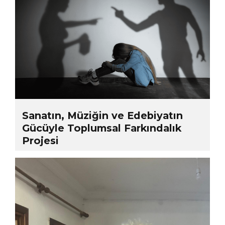
Sanatın, Müziğin ve Edebiyatın
Gücüyle Toplumsal Farkındalık
Projesi