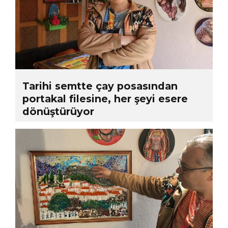
Tarihi semtte çay posasından
portakal filesine, her şeyi esere
dönüştürüyor