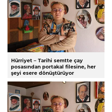
Hürriyet – Tarihi semtte çay
posasından portakal filesine, her
şeyi esere dönüştürüyor