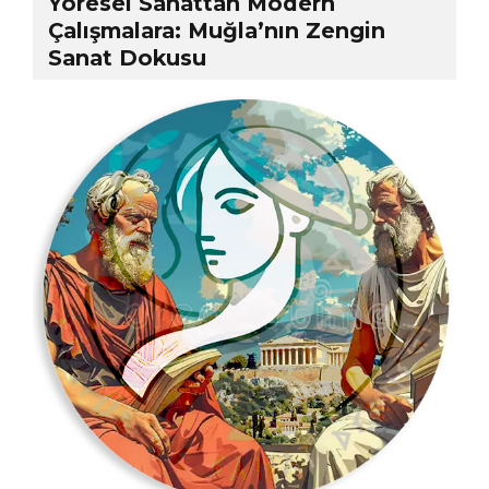
Yöresel Sanattan Modern
Çalışmalara: Muğla’nın Zengin
Sanat Dokusu