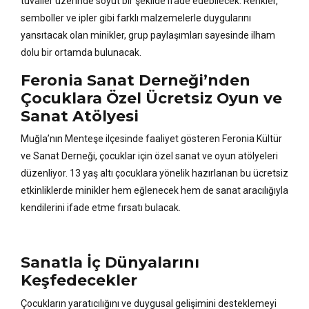
tuvaller üzerinde soyut bir şekilde ifade edebilecek. Renkler,
semboller ve ipler gibi farklı malzemelerle duygularını
yansıtacak olan minikler, grup paylaşımları sayesinde ilham
dolu bir ortamda bulunacak.
Feronia Sanat Derneği’nden
Çocuklara Özel Ücretsiz Oyun ve
Sanat Atölyesi
Muğla’nın Menteşe ilçesinde faaliyet gösteren Feronia Kültür
ve Sanat Derneği, çocuklar için özel sanat ve oyun atölyeleri
düzenliyor. 13 yaş altı çocuklara yönelik hazırlanan bu ücretsiz
etkinliklerde minikler hem eğlenecek hem de sanat aracılığıyla
kendilerini ifade etme fırsatı bulacak.
Sanatla İç Dünyalarını
Keşfedecekler
Çocukların yaratıcılığını ve duygusal gelişimini desteklemeyi