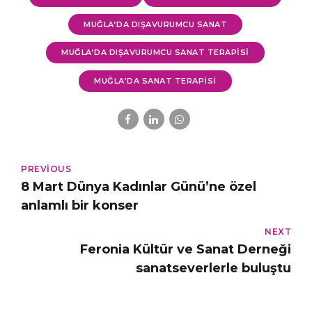
MUĞLA’DA DIŞAVURUMCU SANAT
MUĞLA’DA DIŞAVURUMCU SANAT TERAPISI
MUĞLA’DA SANAT TERAPISI
PREVIOUS
8 Mart Dünya Kadınlar Günü’ne özel
anlamlı bir konser
NEXT
Feronia Kültür ve Sanat Derneği
sanatseverlerle buluştu