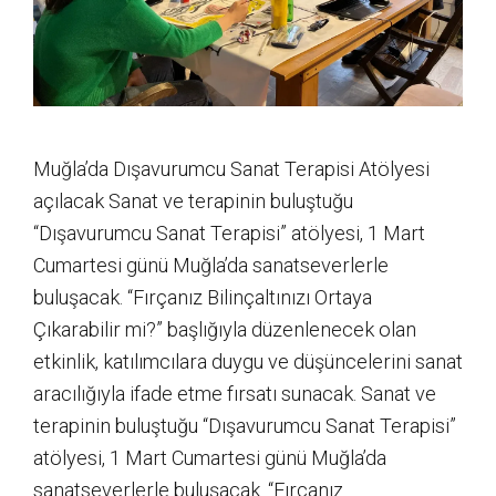
Muğla’da Dışavurumcu Sanat Terapisi Atölyesi
açılacak Sanat ve terapinin buluştuğu
“Dışavurumcu Sanat Terapisi” atölyesi, 1 Mart
Cumartesi günü Muğla’da sanatseverlerle
buluşacak. “Fırçanız Bilinçaltınızı Ortaya
Çıkarabilir mi?” başlığıyla düzenlenecek olan
etkinlik, katılımcılara duygu ve düşüncelerini sanat
aracılığıyla ifade etme fırsatı sunacak. Sanat ve
terapinin buluştuğu “Dışavurumcu Sanat Terapisi”
atölyesi, 1 Mart Cumartesi günü Muğla’da
sanatseverlerle buluşacak. “Fırçanız...