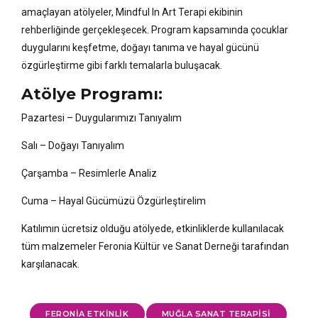
amaçlayan atölyeler, Mindful In Art Terapi ekibinin
rehberliğinde gerçekleşecek. Program kapsamında çocuklar
duygularını keşfetme, doğayı tanıma ve hayal gücünü
özgürleştirme gibi farklı temalarla buluşacak.
Atölye Programı:
Pazartesi – Duygularımızı Tanıyalım
Salı – Doğayı Tanıyalım
Çarşamba – Resimlerle Analiz
Cuma – Hayal Gücümüzü Özgürleştirelim
Katılımın ücretsiz olduğu atölyede, etkinliklerde kullanılacak
tüm malzemeler Feronia Kültür ve Sanat Derneği tarafından
karşılanacak.
FERONIA ETKINLIK
MUĞLA SANAT TERAPISI