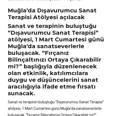
Muğla’da Dışavurumcu Sanat
Terapisi Atölyesi açılacak
Sanat ve terapinin buluştuğu
“Dışavurumcu Sanat Terapisi”
atölyesi, 1 Mart Cumartesi günü
Muğla’da sanatseverlerle
buluşacak. “Fırçanız
Bilinçaltınızı Ortaya Çıkarabilir
mi?” başlığıyla düzenlenecek
olan etkinlik, katılımcılara
duygu ve düşüncelerini sanat
aracılığıyla ifade etme fırsatı
sunacak.
Sanat ve terapinin buluştuğu “Dışavurumcu Sanat Terapisi”
atölyesi, 1 Mart Cumartesi günü Muğla’da sanatseverlerle
buluşacak. “Fırçanız Bilinçaltınızı Ortaya Çıkarabilir mi?”