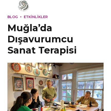
BLOG
ETKINLIKLER
Muğla’da
Dışavurumcu
Sanat Terapisi