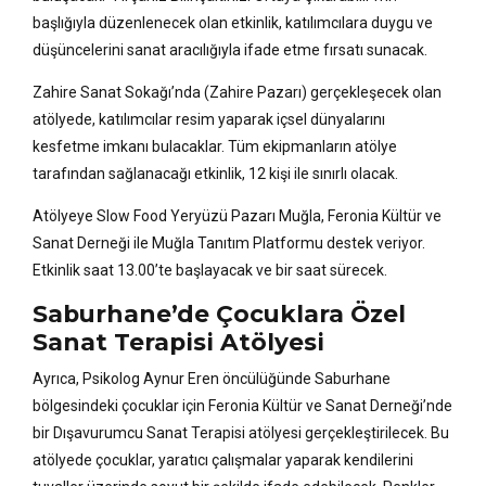
başlığıyla düzenlenecek olan etkinlik, katılımcılara duygu ve
düşüncelerini sanat aracılığıyla ifade etme fırsatı sunacak.
Zahire Sanat Sokağı’nda (Zahire Pazarı) gerçekleşecek olan
atölyede, katılımcılar resim yaparak içsel dünyalarını
kesfetme imkanı bulacaklar. Tüm ekipmanların atölye
tarafından sağlanacağı etkinlik, 12 kişi ile sınırlı olacak.
Atölyeye Slow Food Yeryüzü Pazarı Muğla, Feronia Kültür ve
Sanat Derneği ile Muğla Tanıtım Platformu destek veriyor.
Etkinlik saat 13.00’te başlayacak ve bir saat sürecek.
Saburhane’de Çocuklara Özel
Sanat Terapisi Atölyesi
Ayrıca, Psikolog Aynur Eren öncülüğünde Saburhane
bölgesindeki çocuklar için Feronia Kültür ve Sanat Derneği’nde
bir Dışavurumcu Sanat Terapisi atölyesi gerçekleştirilecek. Bu
atölyede çocuklar, yaratıcı çalışmalar yaparak kendilerini